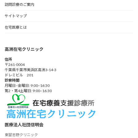
訪問診療のご案内
サイトマップ
在宅医療とは
高洲在宅クリニック
住所
〒261-0004
千葉県千葉市美浜区高洲3-14-3
ドレミビル 201
診察時間
月曜日–金曜日: 9:00–16:30
第2・第4土曜日: 9:00–16:30
医療法人社団信明会
東習志野クリニック